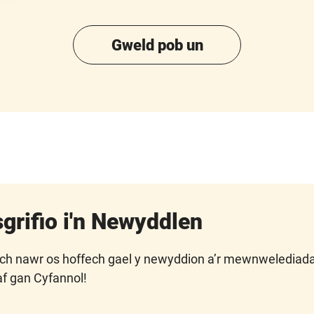
Gweld pob un
grifio i'n Newyddlen
ch nawr os hoffech gael y newyddion a’r mewnwelediad
f gan Cyfannol!