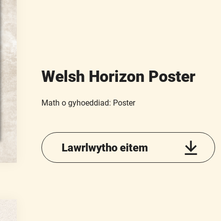
Welsh Horizon Poster
Math o gyhoeddiad: Poster
Lawrlwytho eitem