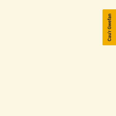
Cau'r Gwefan