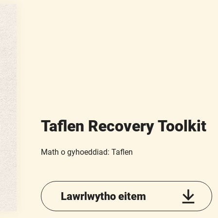
Taflen Recovery Toolkit
Math o gyhoeddiad: Taflen
Lawrlwytho eitem