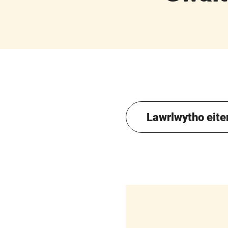
Lawrlwytho eit