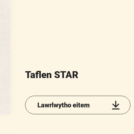
Taflen STAR
Lawrlwytho eitem