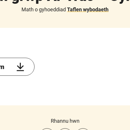
Math o gyhoeddiad
Taflen wybodaeth
em
Rhannu hwn