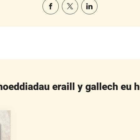
oeddiadau eraill y gallech eu h