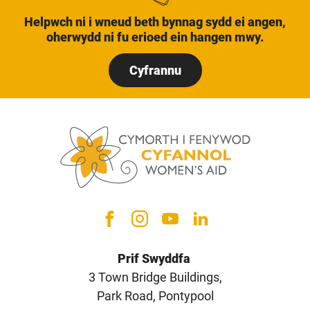
Helpwch ni i wneud beth bynnag sydd ei angen,
oherwydd ni fu erioed ein hangen mwy.
Cyfrannu
Prif Swyddfa
3 Town Bridge Buildings,
Park Road, Pontypool