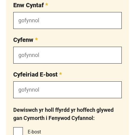
Enw Cyntaf
*
Cyfenw
*
Cyfeiriad E-bost
*
Dewiswch yr holl ffyrdd yr hoffech glywed
gan Cymorth i Fenywod Cyfannol:
E-bost