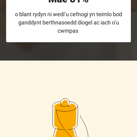
o blant rydyn ni wedi’u cefnogi yn teimlo bod
ganddynt berthnasoedd diogel ac iach o’u
cwmpas