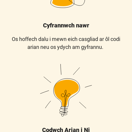
Cyfrannwch nawr
Os hoffech dalu i mewn eich casgliad ar ôl codi
arian neu os ydych am gyfrannu.
Codwch Arian i Ni