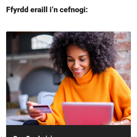
Ffyrdd eraill i’n cefnogi: