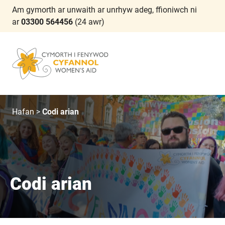
Am gymorth ar unwaith ar unrhyw adeg, ffioniwch ni
ar
03300 564456
(24 awr)
Hafan
>
Codi arian
Codi arian