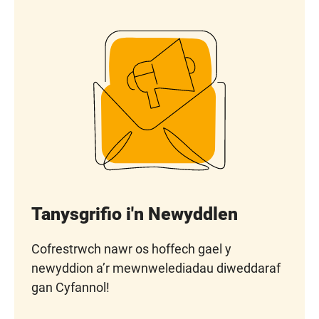
Tanysgrifio i'n Newyddlen
Cofrestrwch nawr os hoffech gael y
newyddion a’r mewnwelediadau diweddaraf
gan Cyfannol!