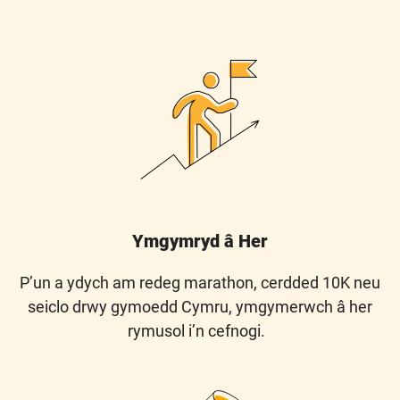
Ymgymryd â Her
P’un a ydych am redeg marathon, cerdded 10K neu
seiclo drwy gymoedd Cymru, ymgymerwch â her
rymusol i’n cefnogi.