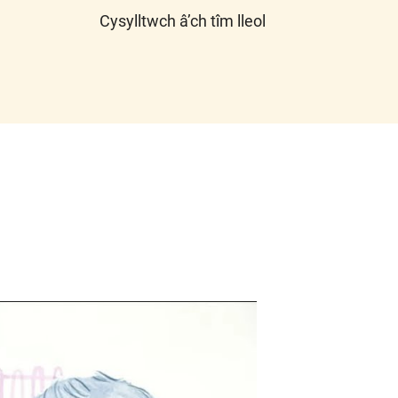
Cysylltwch â’ch tîm lleol