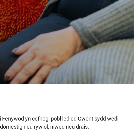
 Fenywod yn cefnogi pobl ledled Gwent sydd wedi
 domestig neu rywiol, niwed neu drais.