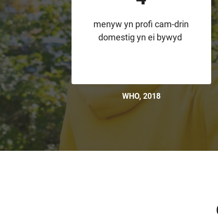
menyw yn profi cam-drin
domestig yn ei bywyd
WHO, 2018