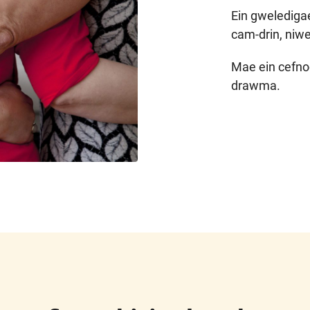
Ein gwelediga
cam-drin, niwe
Mae ein cefnog
drawma.