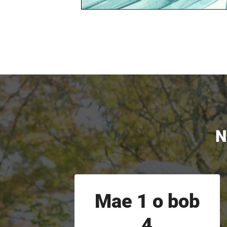
N
Mae 1 o bob
4