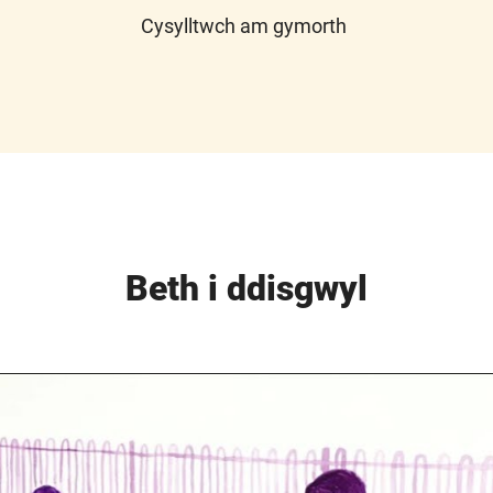
Cysylltwch am gymorth
Beth i ddisgwyl