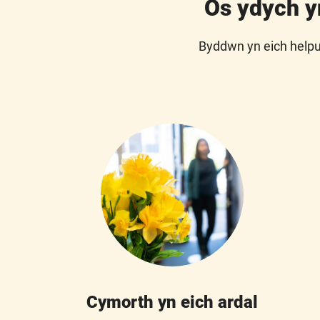
Os ydych y
Byddwn yn eich helpu
Cymorth yn eich ardal