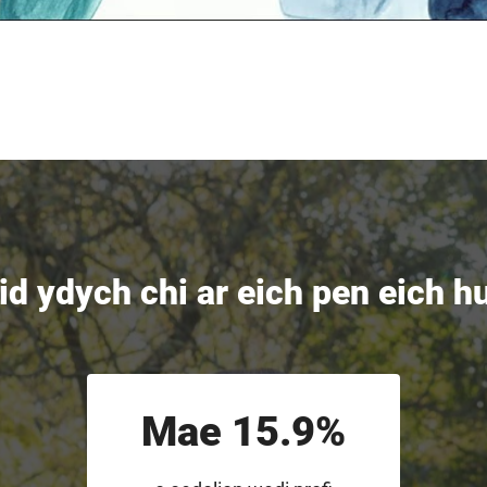
id ydych chi ar eich pen eich h
Mae 15.9%