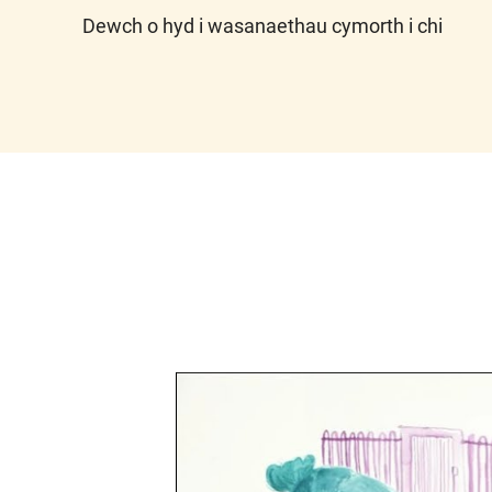
Dewch o hyd i wasanaethau cymorth i chi