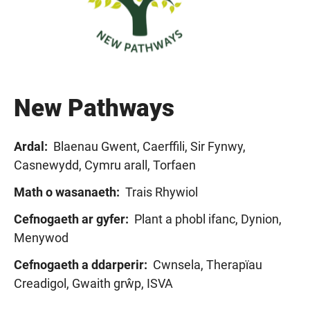
New Pathways
Ardal:
Blaenau Gwent, Caerffili, Sir Fynwy,
Casnewydd, Cymru arall, Torfaen
Math o wasanaeth:
Trais Rhywiol
Cefnogaeth ar gyfer:
Plant a phobl ifanc, Dynion,
Menywod
Cefnogaeth a ddarperir:
Cwnsela, Therapïau
Creadigol, Gwaith grŵp, ISVA