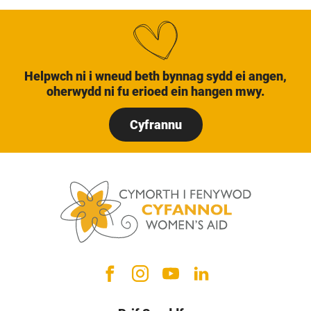
Helpwch ni i wneud beth bynnag sydd ei angen,
oherwydd ni fu erioed ein hangen mwy.
Cyfrannu