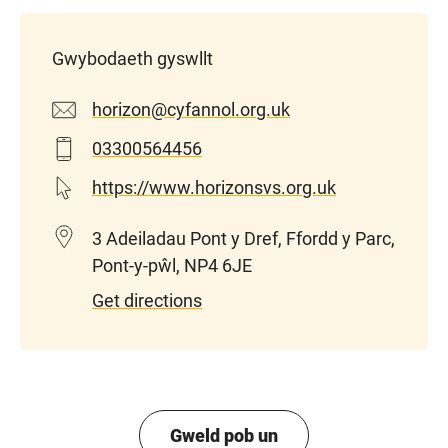
Gwybodaeth gyswllt
horizon@cyfannol.org.uk
03300564456
https://www.horizonsvs.org.uk
3 Adeiladau Pont y Dref, Ffordd y Parc,
Pont-y-pŵl, NP4 6JE
Get directions
Gweld pob un