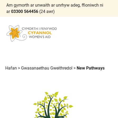
Am gymorth ar unwaith ar unrhyw adeg, ffioniwch ni
ar
03300 564456
(24 awr)
Hafan
>
Gwasanaethau Gweithredol
>
New Pathways