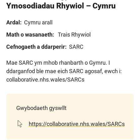
Ymosodiadau Rhywiol – Cymru
Ardal:
Cymru arall
Math o wasanaeth:
Trais Rhywiol
Cefnogaeth a ddarperir:
SARC
Mae SARC ym mhob rhanbarth o Gymru.
I
ddarganfod ble mae eich SARC agosaf, ewch i:
collaborative.nhs.wales
/
SARCs
Gwybodaeth gyswllt
https://collaborative.nhs.wales/SARCs