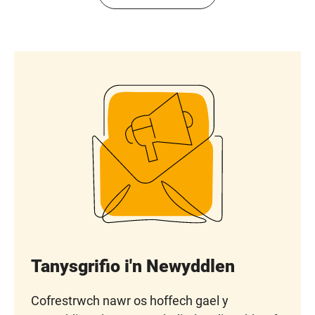
Tanysgrifio i'n Newyddlen
Cofrestrwch nawr os hoffech gael y