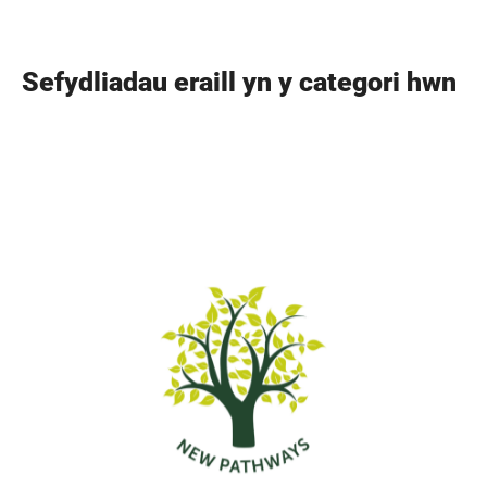
Sefydliadau eraill yn y categori hwn