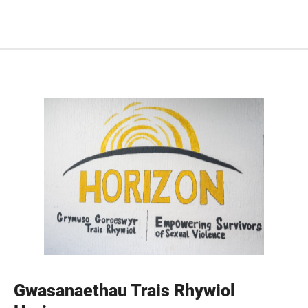
Gwasanaethau Trais Rhywiol