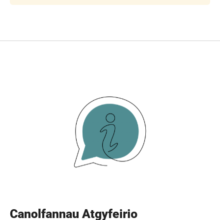
Canolfannau Atgyfeirio