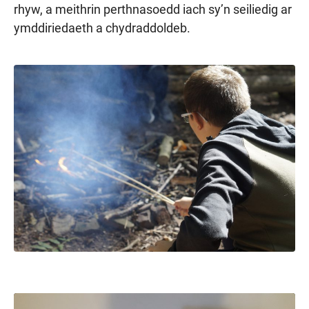
rhyw, a meithrin perthnasoedd iach sy’n seiliedig ar
ymddiriedaeth a chydraddoldeb.