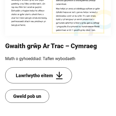
Gwaith grŵp Ar Trac – Cymraeg
Math o gyhoeddiad: Taflen wybodaeth
Lawrlwytho eitem
Gweld pob un