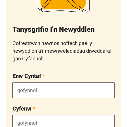
Tanysgrifio i'n Newyddlen
Cofrestrwch nawr os hoffech gael y
newyddion a’r mewnwelediadau diweddaraf
gan Cyfannol!
Enw Cyntaf
*
Cyfenw
*