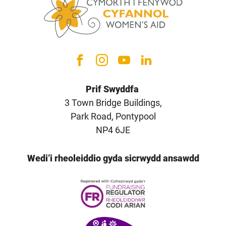
Prif Swyddfa
3 Town Bridge Buildings,
Park Road, Pontypool
NP4 6JE
Wedi’i rheoleiddio gyda sicrwydd ansawdd