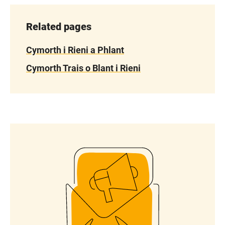
Related pages
Cymorth i Rieni a Phlant
Cymorth Trais o Blant i Rieni