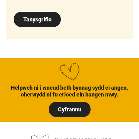
Tanysgrifio
Helpwch ni i wneud beth bynnag sydd ei angen,
oherwydd ni fu erioed ein hangen mwy.
Cyfrannu